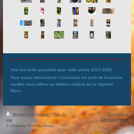
Voici les tarifs actualisés pour cette année 2024-2025.
Pour toutes informations Concernant les tarifs de livraisons,
veuillez vous référer au tableau indiqué sur le dépliant.
Merci
Version imprimable
|
Plan du
Connexion
site
Affichage Web
© Chateau Tour du Goua